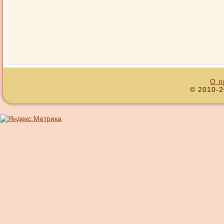
О п
© 2010-2