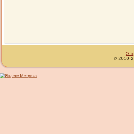
О п
© 2010-2