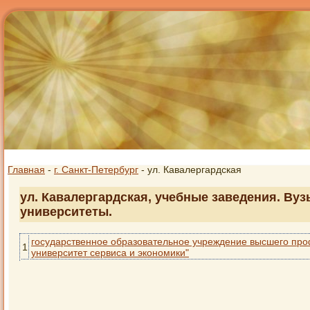
Главная
-
г. Санкт-Петербург
- ул. Кавалергардская
ул. Кавалергардская, учебные заведения. Вуз
университеты.
государственное образовательное учреждение высшего про
1
университет сервиса и экономики"