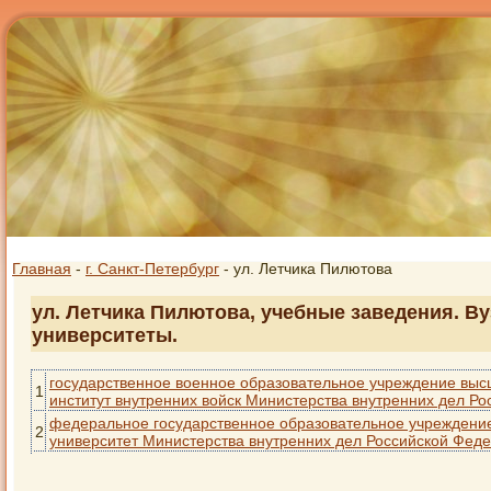
Главная
-
г. Санкт-Петербург
- ул. Летчика Пилютова
ул. Летчика Пилютова, учебные заведения. Ву
университеты.
государственное военное образовательное учреждение выс
1
институт внутренних войск Министерства внутренних дел Р
федеральное государственное образовательное учреждение
2
университет Министерства внутренних дел Российской Фед