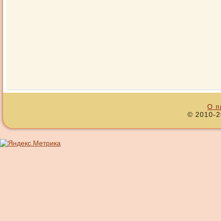
О п
© 2010-2