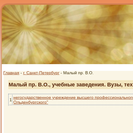
Главная
-
г. Санкт-Петербург
- Малый пр. В.О.
Малый пр. В.О., учебные заведения. Вузы, те
негосударственное учреждение высшего профессионального 
1
Ольденбургского"