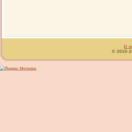
О п
© 2010-2