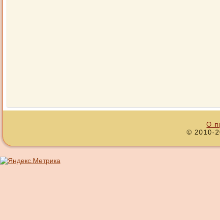
О п
© 2010-2