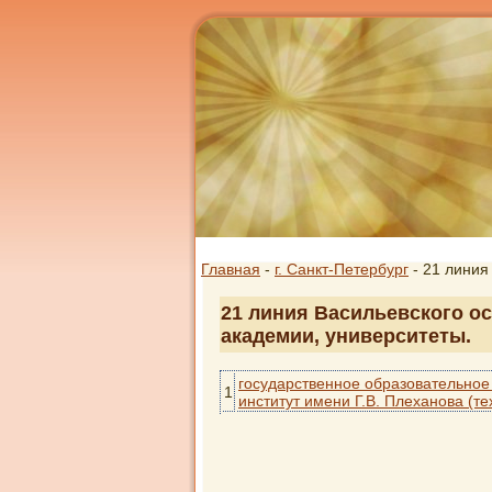
Главная
-
г. Санкт-Петербург
- 21 линия
21 линия Васильевского ос
академии, университеты.
государственное образовательное
1
институт имени Г.В. Плеханова (те