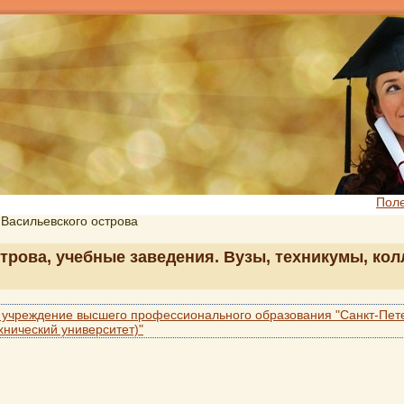
Пол
 Васильевского острова
трова, учебные заведения. Вузы, техникумы, кол
 учреждение высшего профессионального образования "Санкт-Пет
хнический университет)"