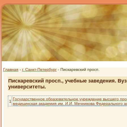
Главная
-
г. Санкт-Петербург
- Пискаревский просп.
Пискаревский просп., учебные заведения. Вуз
университеты.
Государственное образовательное учреждение высшего про
1
медицинская академия им. И.И. Мечникова Федерального а