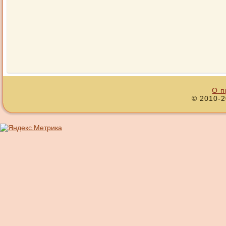
О п
© 2010-2