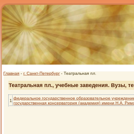
Главная
-
г. Санкт-Петербург
- Театральная пл.
Театральная пл., учебные заведения. Вузы, т
федеральное государственное образовательное учреждение
1
государственная консерватория (академия) имени Н.А. Рим