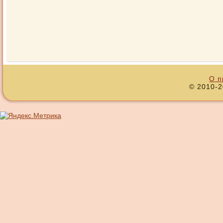
О п
© 2010-2