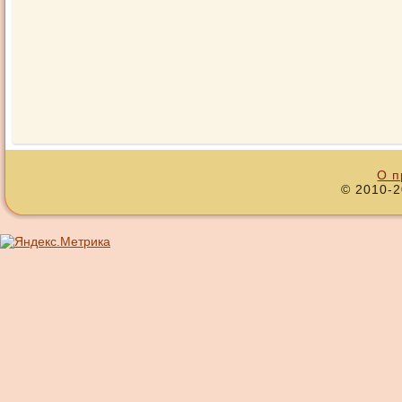
О п
© 2010-2