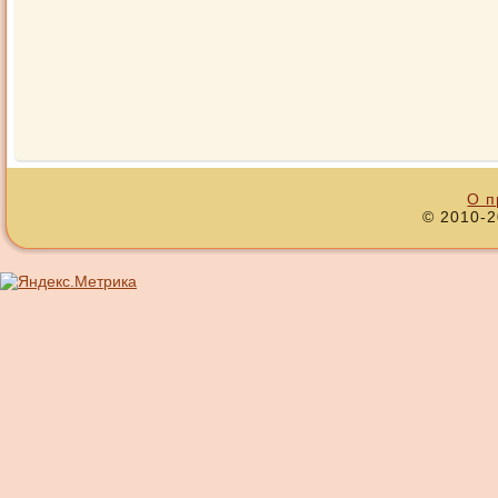
О п
© 2010-2