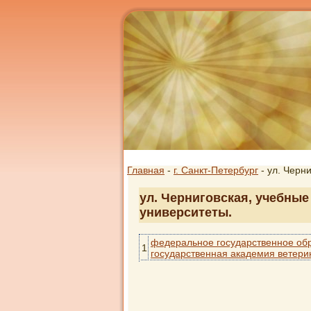
Главная
-
г. Санкт-Петербург
- ул. Черн
ул. Черниговская, учебные
университеты.
федеральное государственное об
1
государственная академия ветер