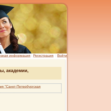
езная информация
Регистрация
Войти
ы, академии,
я "Санкт-Петербургская