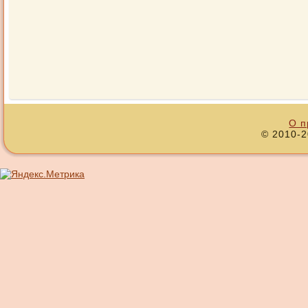
О п
© 2010-2