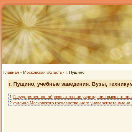
Главная
-
Московская область
- г. Пущино
г. Пущино, учебные заведения. Вузы, технику
1
Государственное образовательное учреждение высшего про
2
филиал Московского государственного университета имени 