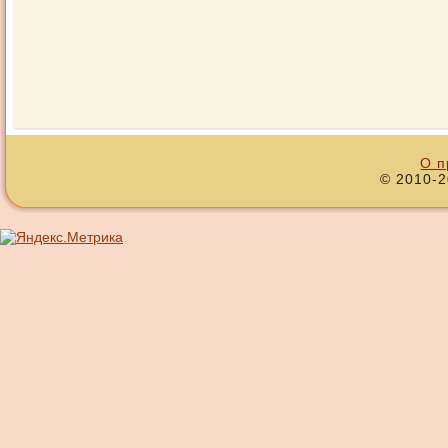
О п
© 2010-2