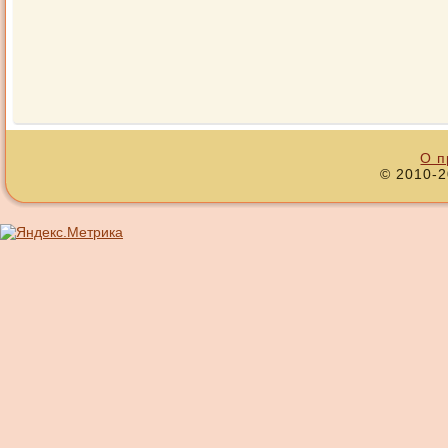
О п
© 2010-2