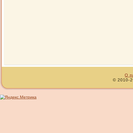
О п
© 2010-2