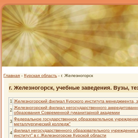
Главная
-
Курская область
- г. Железногорск
г. Железногорск, учебные заведения. Вузы, т
1
Железногорский филиал Курского института менеджмента, 
Железногорский филиал негосударственного аккредитованн
2
образования Современной гуманитарной академии
Федеральное государственное образовательное учреждение
3
металлургический колледж"
филиал негосударственного образовательного учреждения 
4
институт" в г. Железногорске Курской области